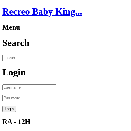
Recreo Baby King...
Menu
Search
Login
RA - 12H